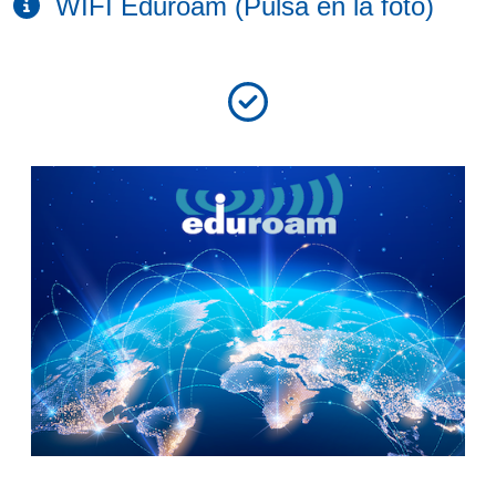
WIFI Eduroam (Pulsa en la foto)