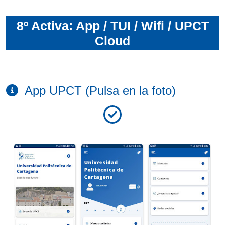
8º Activa: App / TUI / Wifi / UPCT
Cloud
App UPCT (Pulsa en la foto)