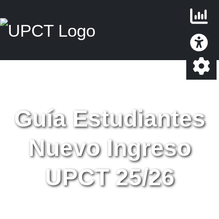
Guía Estudiantes
Nuevo Ingreso
UPCT 25/26